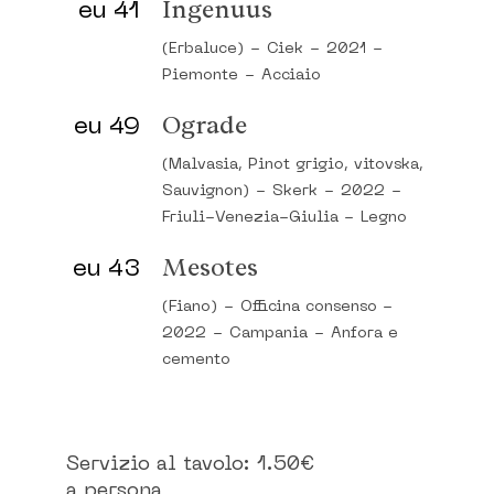
eu 41
Ingenuus
(Erbaluce)
-
Ciek
-
2021
-
Piemonte
-
Acciaio
eu 49
Ograde
(Malvasia, Pinot grigio, vitovska,
Sauvignon)
-
Skerk
-
2022
-
Friuli-Venezia-Giulia
-
Legno
eu 43
Mesotes
(Fiano)
-
Officina consenso
-
2022
-
Campania
-
Anfora e
cemento
Servizio al tavolo: 1.50€
a persona