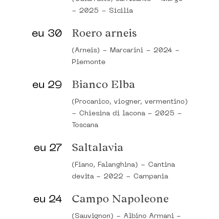
-
2025
-
Sicilia
eu 30
Roero arneis
(Arneis)
-
Marcarini
-
2024
-
Piemonte
eu 29
Bianco Elba
(Procanico, viogner, vermentino)
-
Chiesina di lacona
-
2025
-
Toscana
eu 27
Saltalavia
(Fiano, Falanghina)
-
Cantina
devita
-
2022
-
Campania
eu 24
Campo Napoleone
(Sauvignon)
-
Albino Armani
-