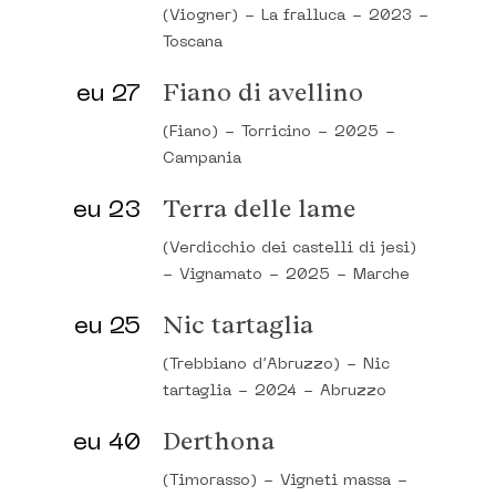
(Viogner)
-
La fralluca
-
2023
-
Toscana
eu 27
Fiano di avellino
(Fiano)
-
Torricino
-
2025
-
Campania
eu 23
Terra delle lame
(Verdicchio dei castelli di jesi)
-
Vignamato
-
2025
-
Marche
eu 25
Nic tartaglia
(Trebbiano d’Abruzzo)
-
Nic
tartaglia
-
2024
-
Abruzzo
eu 40
Derthona
(Timorasso)
-
Vigneti massa
-