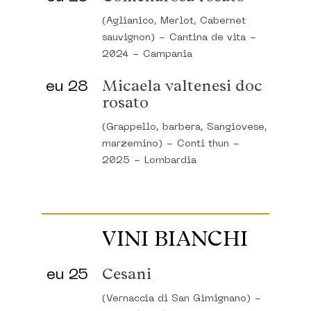
(Aglianico, Merlot, Cabernet
sauvignon)
-
Cantina de vita
-
2024
-
Campania
eu 28
Micaela valtenesi doc
rosato
(Grappello, barbera, Sangiovese,
marzemino)
-
Conti thun
-
2025
-
Lombardia
VINI BIANCHI
eu 25
Cesani
(Vernaccia di San Gimignano)
-