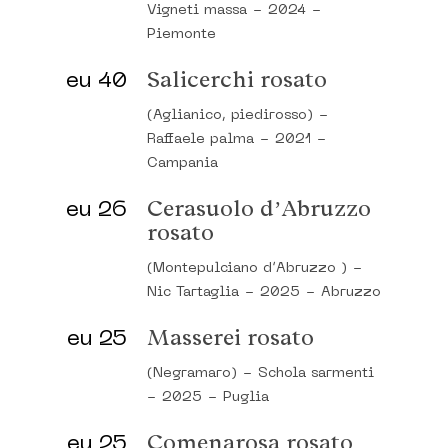
Vigneti massa
-
2024
-
Piemonte
eu 40
Salicerchi rosato
(Aglianico, piedirosso)
-
Raffaele palma
-
2021
-
Campania
eu 26
Cerasuolo d’Abruzzo
rosato
(Montepulciano d’Abruzzo )
-
Nic Tartaglia
-
2025
-
Abruzzo
eu 25
Masserei rosato
(Negramaro)
-
Schola sarmenti
-
2025
-
Puglia
eu 25
Comenarosa rosato