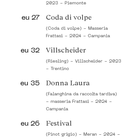
2023
-
Piemonte
eu 27
Coda di volpe
(Coda di volpe)
-
Masseria
Frattasi
-
2024
-
Campania
eu 32
Villscheider
(Riesling)
-
Villscheider
-
2023
-
Trentino
eu 35
Donna Laura
(Falanghina da raccolta tardiva)
-
masseria Frattasi
-
2024
-
Campania
eu 26
Festival
(Pinot grigio)
-
Meran
-
2024
-