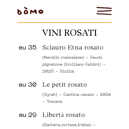
VINI ROSATI
eu 35
Sciauro Etna rosato
(Nerello mascalese)
-
Feudo
pignatone (Emiliano Falsini)
-
2025
-
Sicilia
eu 30
Le petit rosato
(Syrah)
-
Cantina canaio
-
2024
-
Toscana
eu 29
Libertà rosato
(Barbera,cortese,freisa)
-