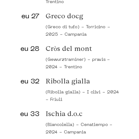
Trentino
eu 27
Greco docg
(Greco di tufo)
-
Torricino
-
2025
-
Campania
eu 28
Cròs del mont
(Gewurztraminer)
-
pravis
-
2024
-
Trentino
eu 32
Ribolla gialla
(Ribolla gialla)
-
I clivi
-
2024
-
Friuli
eu 33
Ischia d.o.c
(Biancolella)
-
Cenatiempo
-
2024
-
Campania