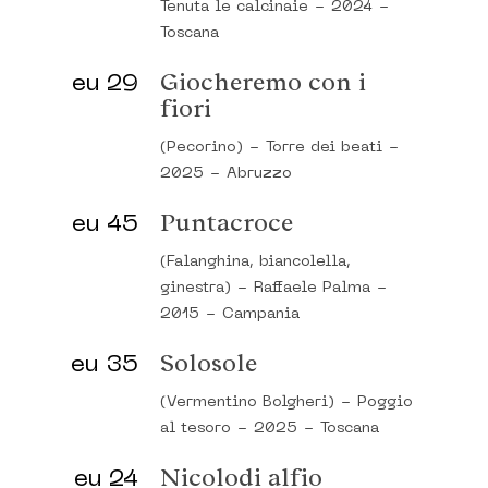
Tenuta le calcinaie
-
2024
-
Toscana
eu 29
Giocheremo con i
fiori
(Pecorino)
-
Torre dei beati
-
2025
-
Abruzzo
eu 45
Puntacroce
(Falanghina, biancolella,
ginestra)
-
Raffaele Palma
-
2015
-
Campania
eu 35
Solosole
(Vermentino Bolgheri)
-
Poggio
al tesoro
-
2025
-
Toscana
eu 24
Nicolodi alfio