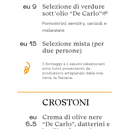
eu 9
Selezione di verdure
sott’olio “De Carlo”🌱
Pomodorini semidry, carciofi e
melanzane
eu 15
Selezione mista (per
due persone)
I formaggi e i salumi selezionati
sono tutti provenienti da
produzioni artigianali della mia
terra, la Toscana.
CROSTONI
eu
Crema di olive nere
6.5
“De Carlo”, datterini e