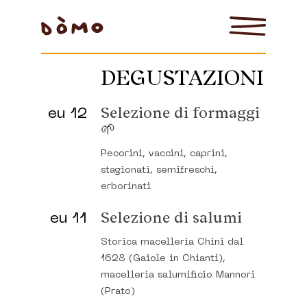
DEGUSTAZIONI
eu 12
Selezione di formaggi
🌱
Pecorini, vaccini, caprini,
stagionati, semifreschi,
erborinati
eu 11
Selezione di salumi
Storica macelleria Chini dal
1628 (Gaiole in Chianti),
macelleria salumificio Mannori
(Prato)