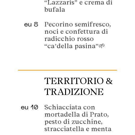
“Lazzaris” e crema di
bufala
eu 8
Pecorino semifresco,
noci e confettura di
radicchio rosso
“ca’della pasina”🌱
TERRITORIO &
TRADIZIONE
eu 10
Schiacciata con
mortadella di Prato,
pesto di zucchine,
stracciatella e menta