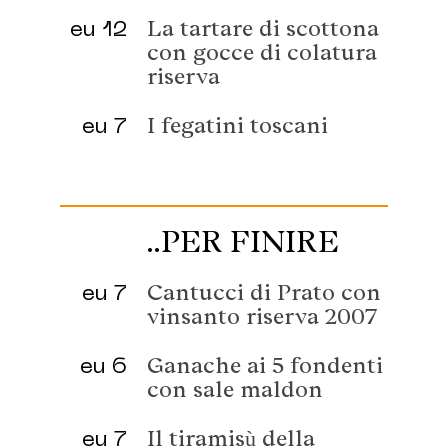
eu 12
La tartare di scottona
con gocce di colatura
riserva
eu 7
I fegatini toscani
..PER FINIRE
eu 7
Cantucci di Prato con
vinsanto riserva 2007
eu 6
Ganache ai 5 fondenti
con sale maldon
eu 7
Il tiramisù della